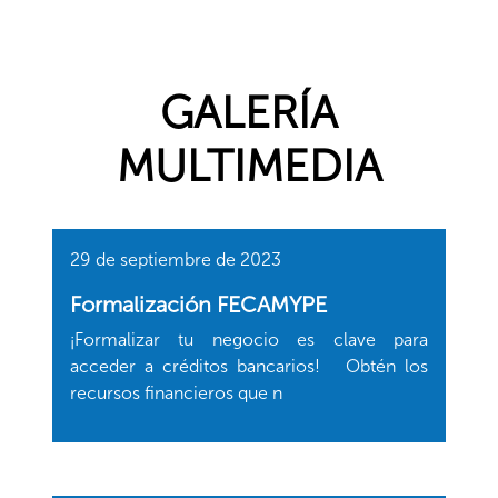
GALERÍA
MULTIMEDIA
29 de septiembre de 2023
Formalización FECAMYPE
¡Formalizar tu negocio es clave para
acceder a créditos bancarios! Obtén los
recursos financieros que n