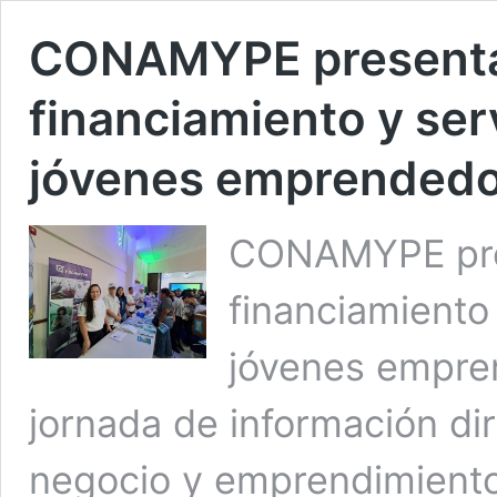
CONAMYPE presenta
financiamiento y ser
jóvenes emprended
CONAMYPE pre
financiamiento
jóvenes empre
jornada de información dir
negocio y emprendimient