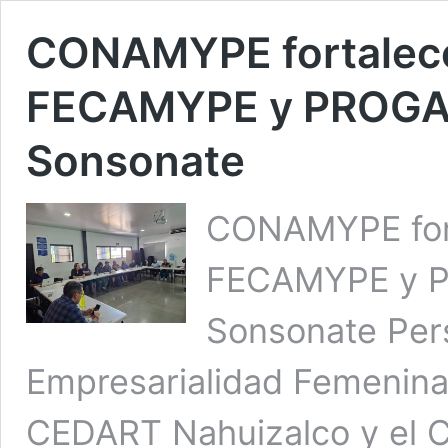
CONAMYPE fortalece
FECAMYPE y PROGAM
Sonsonate
CONAMYPE fort
FECAMYPE y P
Sonsonate Pers
Empresarialidad Femenin
CEDART Nahuizalco y el C