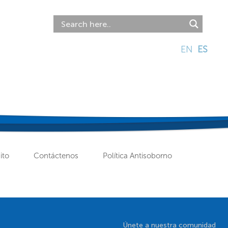
EN
ES
ito
Contáctenos
Política Antisoborno
Únete a nuestra comunidad