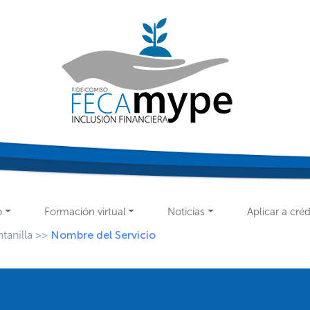
o
Formación virtual
Noticias
Aplicar a créd
tanilla
>>
Nombre del Servicio