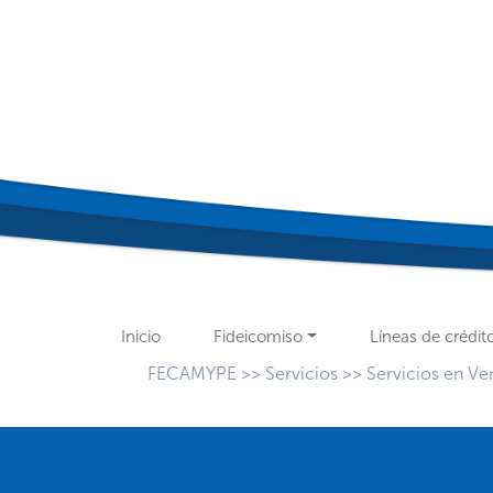
Inicio
Fideicomiso
Líneas de crédit
FECAMYPE
>>
Servicios
>>
Servicios en Ven