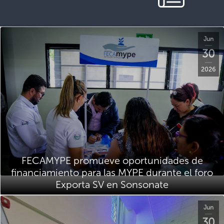
Jun
30
2026
FECAMYPE promueve oportunidades de
financiamiento para las MYPE durante el foro
Exporta SV en Sonsonate
Jun
30