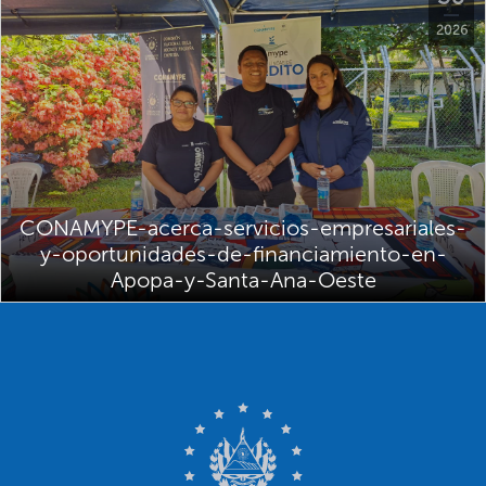
2026
CONAMYPE-acerca-servicios-empresariales-
y-oportunidades-de-financiamiento-en-
Apopa-y-Santa-Ana-Oeste