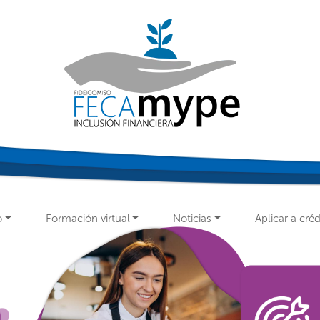
o
Formación virtual
Noticias
Aplicar a créd