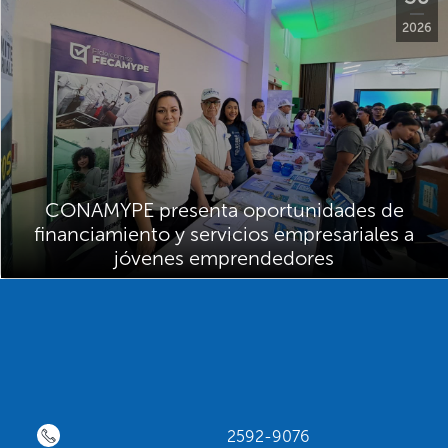
2026
CONAMYPE presenta oportunidades de
financiamiento y servicios empresariales a
jóvenes emprendedores
2592-9076