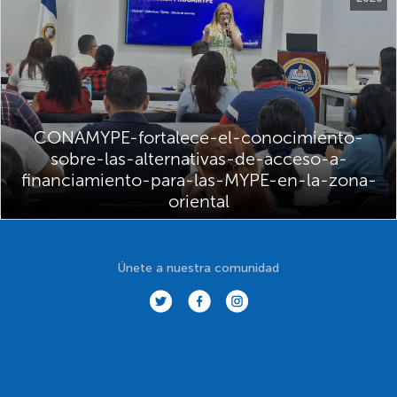
CONAMYPE-fortalece-el-conocimiento-
sobre-las-alternativas-de-acceso-a-
financiamiento-para-las-MYPE-en-la-zona-
oriental
Únete a nuestra comunidad