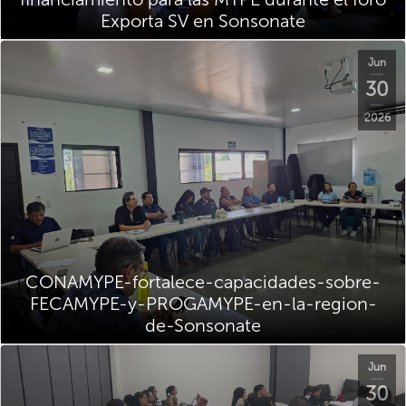
Exporta SV en Sonsonate
Jun
30
2026
CONAMYPE-fortalece-capacidades-sobre-
FECAMYPE-y-PROGAMYPE-en-la-region-
de-Sonsonate
Jun
30