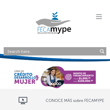
Anterior
Siguie
CONOCE MÁS sobre FECAMYPE