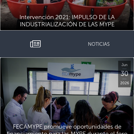
Intervención 2021: IMPULSO DE LA
INDUSTRIALIZACIÓN DE LAS MYPE
NOTICIAS
Jun
30
2026
FECAMYPE promueve oportunidades de
financiamiento para las MYPE durante el foro